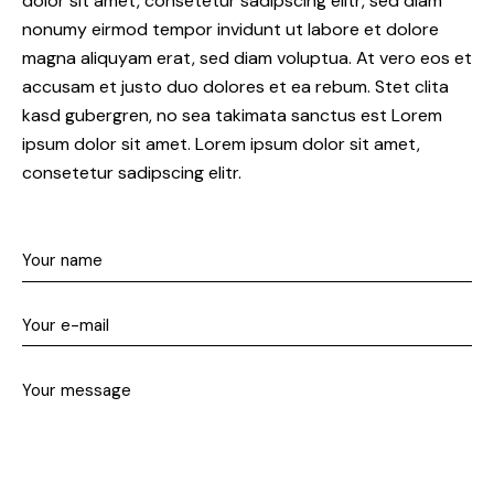
dolor sit amet, consetetur sadipscing elitr, sed diam
nonumy eirmod tempor invidunt ut labore et dolore
magna aliquyam erat, sed diam voluptua. At vero eos et
accusam et justo duo dolores et ea rebum. Stet clita
kasd gubergren, no sea takimata sanctus est Lorem
ipsum dolor sit amet. Lorem ipsum dolor sit amet,
consetetur sadipscing elitr.