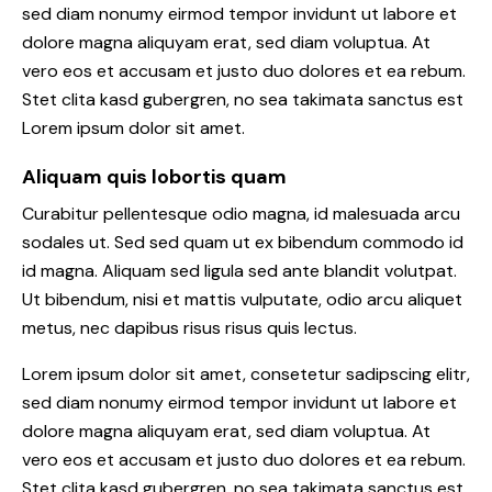
sed diam nonumy eirmod tempor invidunt ut labore et
dolore magna aliquyam erat, sed diam voluptua. At
vero eos et accusam et justo duo dolores et ea rebum.
Stet clita kasd gubergren, no sea takimata sanctus est
Lorem ipsum dolor sit amet.
Aliquam quis lobortis quam
Curabitur pellentesque odio magna, id malesuada arcu
sodales ut. Sed sed quam ut ex bibendum commodo id
id magna. Aliquam sed ligula sed ante blandit volutpat.
Ut bibendum, nisi et mattis vulputate, odio arcu aliquet
metus, nec dapibus risus risus quis lectus.
Lorem ipsum dolor sit amet, consetetur sadipscing elitr,
sed diam nonumy eirmod tempor invidunt ut labore et
dolore magna aliquyam erat, sed diam voluptua. At
vero eos et accusam et justo duo dolores et ea rebum.
Stet clita kasd gubergren, no sea takimata sanctus est