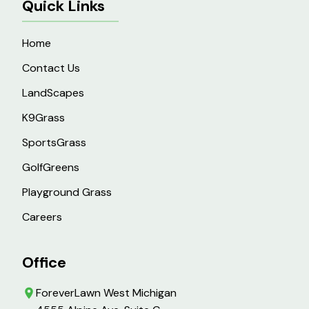
Quick Links
Home
Contact Us
LandScapes
K9Grass
SportsGrass
GolfGreens
Playground Grass
Careers
Office
ForeverLawn West Michigan